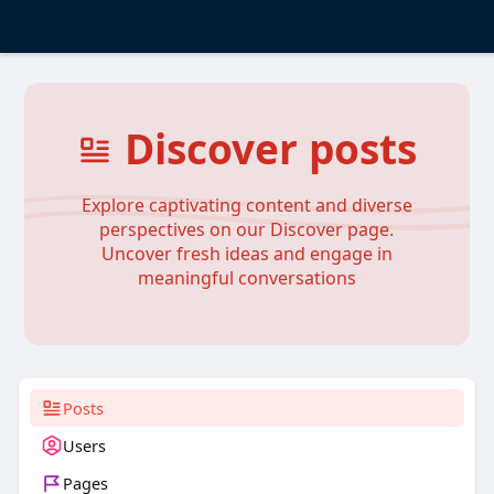
Discover posts
Explore captivating content and diverse
perspectives on our Discover page.
Uncover fresh ideas and engage in
meaningful conversations
Posts
Users
Pages