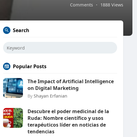
Comments
·
1888 Views
Search
Popular Posts
The Impact of Artificial Intelligence
on Digital Marketing
By
Shayan Erfanian
Descubre el poder medicinal de la
Ruda: Nombre científico y usos
terapéuticos líder en noticias de
tendencias