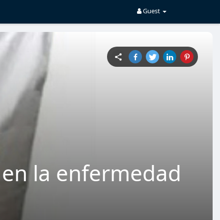
Guest
 en la enfermedad