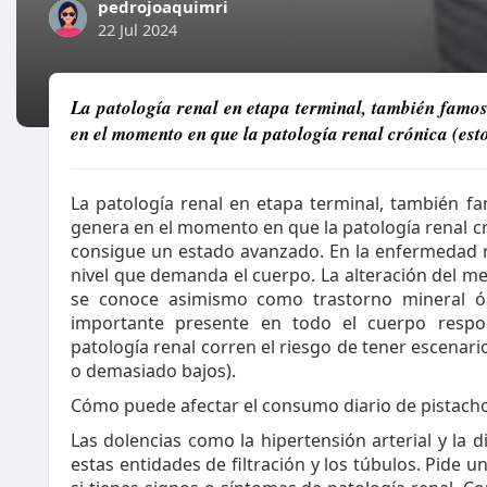
pedrojoaquimri
22 Jul 2024
La patología renal en etapa terminal, también famos
en el momento en que la patología renal crónica (est
La patología renal en etapa terminal, también fa
genera en el momento en que la patología renal cró
consigue un estado avanzado. En la enfermedad re
nivel que demanda el cuerpo. La alteración del me
se conoce asimismo como trastorno mineral ó
importante presente en todo el cuerpo respo
patología renal corren el riesgo de tener escenari
o demasiado bajos).
Cómo puede afectar el consumo diario de pistacho
Las dolencias como la hipertensión arterial y la 
estas entidades de filtración y los túbulos. Pide 