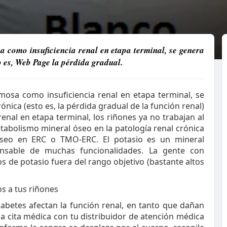
a como insuficiencia renal en etapa terminal, se genera
o es, Web Page la pérdida gradual.
mosa como insuficiencia renal en etapa terminal, se
nica (esto es, la pérdida gradual de la función renal)
nal en etapa terminal, los riñones ya no trabajan al
tabolismo mineral óseo en la patología renal crónica
seo en ERC o TMO-ERC. El potasio es un mineral
nsable de muchas funcionalidades. La gente con
os de potasio fuera del rango objetivo (bastante altos
s a tus riñones
diabetes afectan la función renal, en tanto que dañan
una cita médica con tu distribuidor de atención médica