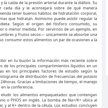
 la caída de la presión arterial durante la diálisis. Su
er cada día y le aconsejará sobre de qué manera
omienda tener buenos hábitos de hidratación corporal,
mas que hidratan. Asimismo puede asistir regular la
 dieta. Según el origen del fósforo consumido, su
yor o menor medida. Por servirnos de un ejemplo, en
legumbres y frutos secos— unicamente se absorbe una
so consumir estos alimentos un par de ocasiones a la
ibir en tu buzón la información más reciente sobre
es de los principales compartimientos líquidos en un
s en los principales factores de estudio según la
istograma de distribución de frecuencias del potasio
 24horas. Gracias a limitaciones de tiempo, el manejo
en la conferencia.
ebe eludir los alimentos empaquetados que contengan
lano o PHOS en inglés. La bomba de Na+/K+ ubica al
, y al K+ dentro de la célula. Los estudios concluyen