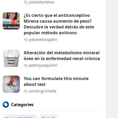
By
jooheitorteixe
¿Es cierto que el anticonceptivo
Mirena causa aumento de peso?
Descubre la verdad detrás de este
popular método anticonc
By
pauloenzogabri
Alteración del metabolismo mineral
óseo en la enfermedad renal crónica
By
pedrojoaquimri
You can formulate this minute
about test
By
excitingrichelle
Categories